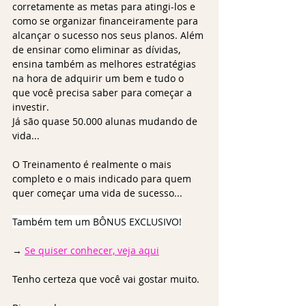
corretamente as metas para atingi-los e 
como se organizar financeiramente para 
alcançar o sucesso nos seus planos. Além 
de ensinar como eliminar as dívidas, 
ensina também as melhores estratégias 
na hora de adquirir um bem e tudo o 
que você precisa saber para começar a 
investir.
Já são quase 50.000 alunas mudando de 
vida...
O Treinamento é realmente o mais 
completo e o mais indicado para quem 
quer começar uma vida de sucesso...
Também tem um BÔNUS EXCLUSIVO!
→ 
Se quiser conhecer, veja aqui
Tenho certeza que você vai gostar muito.