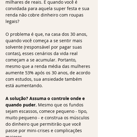
milhares de reais. E quando você é 
convidada para aquela super festa e sua 
renda não cobre dinheiro com roupas 
legais?
O problema é que, na casa dos 30 anos, 
quando você começa a se sentir mais 
solvente (responsável por pagar suas 
contas), esses cenários da vida real 
começam a se acumular. Portanto, 
mesmo que a renda média das mulheres 
aumente 53% após os 30 anos, de acordo 
com estudos, sua ansiedade também 
está aumentando.
A solução? Assuma o controle onde e 
quando puder.
 Mesmo que os fundos 
sejam escassos, comece pequeno - tipo, 
muito pequeno - e construa os músculos 
do dinheiro que permitirão que você 
passe por mini-crises e complicações 
maiores. 