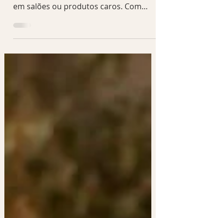
precisa significar gastar uma fortuna
em salões ou produtos caros. Com
alguns cuidados consistentes e
escolhas inteligentes, é possível
conquistar fios mais fortes, brilhantes e
bem cuidados sem comprometer o
orçamento.