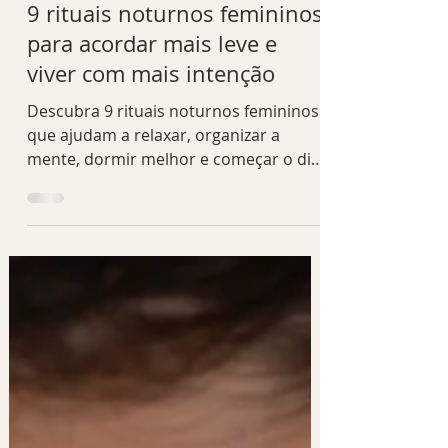
HÁBITOS FEMININOS
9 rituais noturnos femininos
para acordar mais leve e
viver com mais intenção
Descubra 9 rituais noturnos femininos
que ajudam a relaxar, organizar a
mente, dormir melhor e começar o dia
seguinte com mais leveza e intenção.