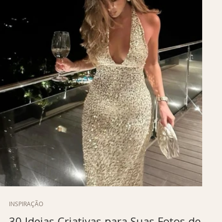
INSPIRAÇÃO
a
30 Ideias Criativas para Suas Fotos de