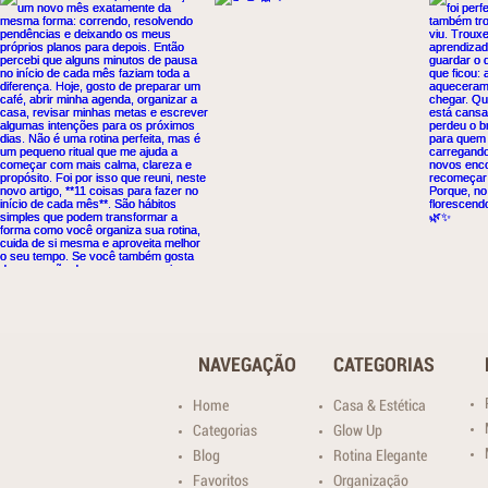
NAVEGAÇÃO
CATEGORIAS
Home
Casa & Estética
Categorias
Glow Up
Blog
Rotina Elegante
Favoritos
Organização