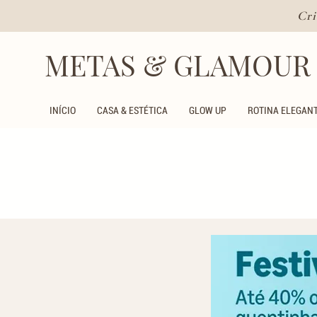
Cri
METAS & GLAMOUR
INÍCIO
CASA & ESTÉTICA
GLOW UP
ROTINA ELEGAN