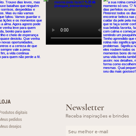
LOJA
Newsletter
Produtos digitais
Receba inspirações e brindes
Meus pedidos
Meus desejos