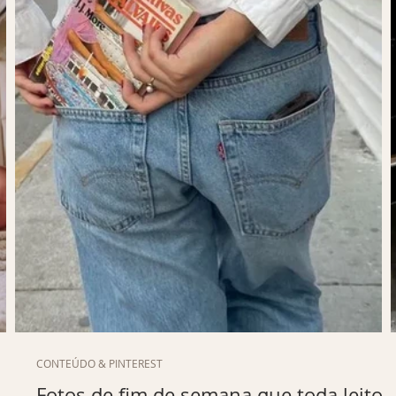
CONTEÚDO & PINTEREST
Fotos de fim de semana que toda leitor