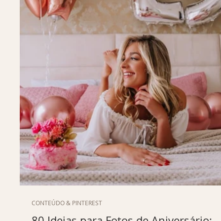
CONTEÚDO & PINTEREST
80 Ideias para Fotos de Aniversário: