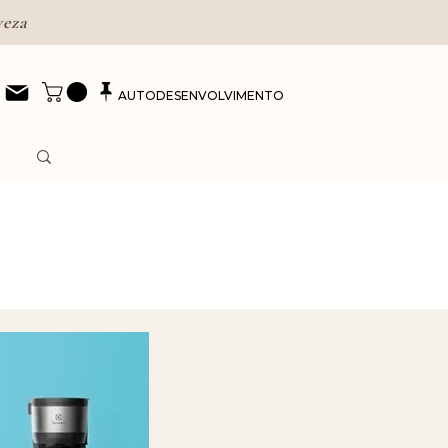
veza
AUTODESENVOLVIMENTO