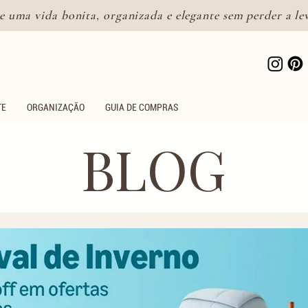
e uma vida bonita, organizada e elegante sem perder a le
Lifestyle feminino para uma
vida bonita e intencional
TE
ORGANIZAÇÃO
GUIA DE COMPRAS
BLOG