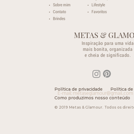
Sobre mim
Lifestyle
Contato
Favoritos
Brindes
METAS & GLAM
Inspiraçâo para uma vida
mais bonita, organizada
e cheia de significado.
Política de privacidade
Política de
E-mail:
metaseglamour@gmail.com
Como produzimos nosso conteúdo
© 2019 Metas & Glamour. Todos os direit