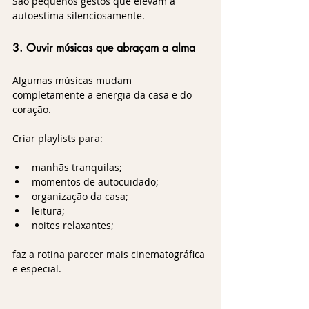
São pequenos gestos que elevam a 
autoestima silenciosamente.
3. Ouvir músicas que abraçam a alma
Algumas músicas mudam 
completamente a energia da casa e do 
coração.
Criar playlists para:
manhãs tranquilas;
momentos de autocuidado;
organização da casa;
leitura;
noites relaxantes;
faz a rotina parecer mais cinematográfica 
e especial.