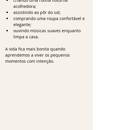
criando uma rotina noturna 
acolhedora;
assistindo ao pôr do sol;
comprando uma roupa confortável e 
elegante;
ouvindo músicas suaves enquanto 
limpa a casa.
A vida fica mais bonita quando 
aprendemos a viver os pequenos 
momentos com intenção.