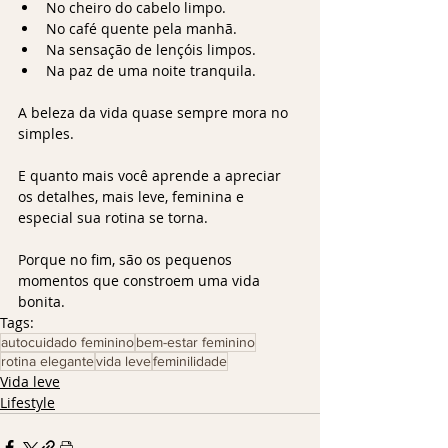
No cheiro do cabelo limpo.
No café quente pela manhã.
Na sensação de lençóis limpos.
Na paz de uma noite tranquila.
A beleza da vida quase sempre mora no 
simples.
E quanto mais você aprende a apreciar 
os detalhes, mais leve, feminina e 
especial sua rotina se torna.
Porque no fim, são os pequenos 
momentos que constroem uma vida 
bonita.
Tags:
autocuidado feminino
bem-estar feminino
rotina elegante
vida leve
feminilidade
Vida leve
Lifestyle