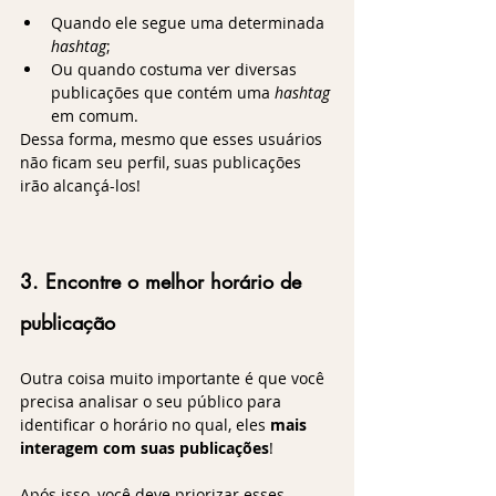
Quando ele segue uma determinada 
hashtag
;
Ou quando costuma ver diversas 
publicações que contém uma 
hashtag
em comum.  
Dessa forma, mesmo que esses usuários 
não ficam seu perfil, suas publicações 
irão alcançá-los!
3. Encontre o melhor horário de 
publicação
Outra coisa muito importante é que você 
precisa analisar o seu público para 
identificar o horário no qual, eles 
mais 
interagem com suas publicações
!
Após isso, você deve priorizar esses 