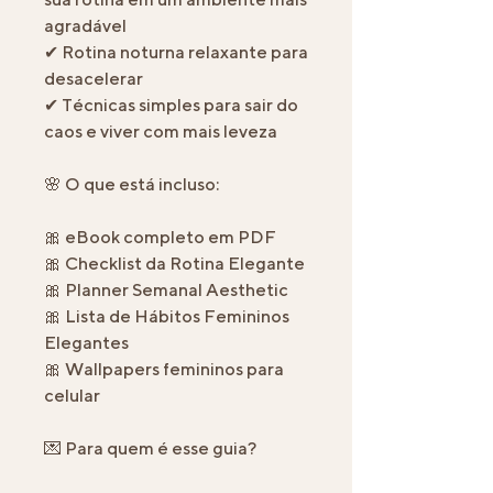
agradável
✔ Rotina noturna relaxante para
desacelerar
✔ Técnicas simples para sair do
caos e viver com mais leveza
🌸 O que está incluso:
🎀 eBook completo em PDF
🎀 Checklist da Rotina Elegante
🎀 Planner Semanal Aesthetic
🎀 Lista de Hábitos Femininos
Elegantes
🎀 Wallpapers femininos para
celular
💌 Para quem é esse guia?