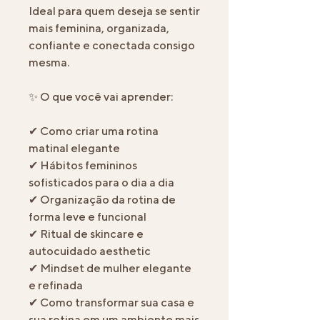
Ideal para quem deseja se sentir
mais feminina, organizada,
confiante e conectada consigo
mesma.
✨ O que você vai aprender:
✔ Como criar uma rotina
matinal elegante
✔ Hábitos femininos
sofisticados para o dia a dia
✔ Organização da rotina de
forma leve e funcional
✔ Ritual de skincare e
autocuidado aesthetic
✔ Mindset de mulher elegante
e refinada
✔ Como transformar sua casa e
sua rotina em um ambiente mais