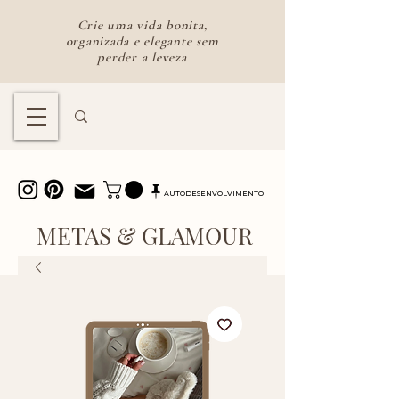
Crie uma vida bonita,
organizada e elegante sem
perder a leveza
Lifestyle feminino para uma vida
bonita e intencional
AUTODESENVOLVIMENTO
METAS & GLAMOUR