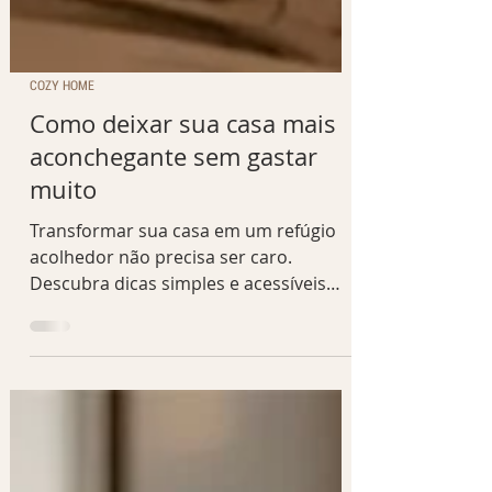
COZY HOME
Como deixar sua casa mais
aconchegante sem gastar
muito
Transformar sua casa em um refúgio
acolhedor não precisa ser caro.
Descubra dicas simples e acessíveis
para criar ambientes mais confortáveis,
bonitos e cheios de personalidade.