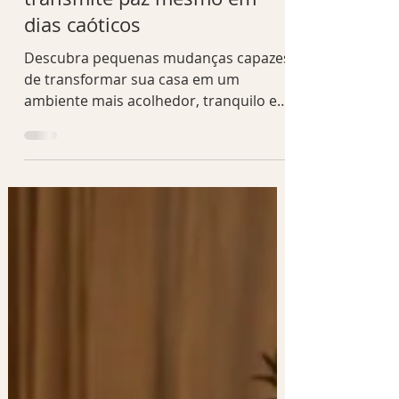
transmite paz mesmo em
dias caóticos
Descubra pequenas mudanças capazes
de transformar sua casa em um
ambiente mais acolhedor, tranquilo e
elegante. Veja como criar um lar que
transmite paz sem gastar muito.