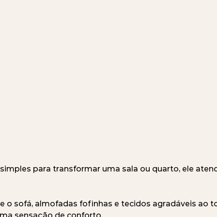
 simples para transformar uma sala ou quarto, ele ate
 o sofá, almofadas fofinhas e tecidos agradáveis ao t
ma sensação de conforto.