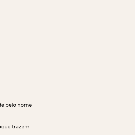
nde pelo nome 
oque trazem 