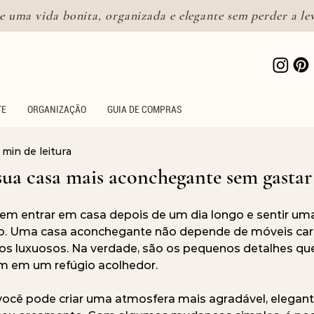
e uma vida bonita, organizada e elegante sem perder a le
Lifestyle feminino para uma
vida bonita e intencional
TE
ORGANIZAÇÃO
GUIA DE COMPRAS
 min de leitura
ua casa mais aconchegante sem gastar
l em entrar em casa depois de um dia longo e sentir um
to. Uma casa aconchegante não depende de móveis caro
os luxuosos. Na verdade, são os pequenos detalhes q
 em um refúgio acolhedor.
 você pode criar uma atmosfera mais agradável, elegant