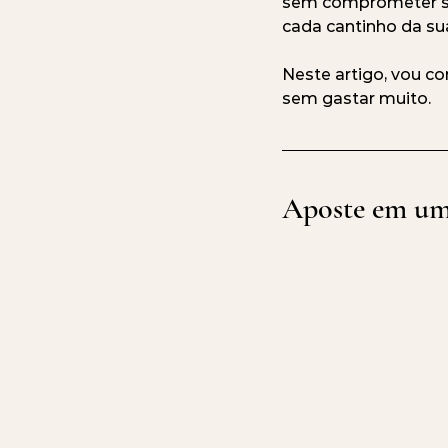
sem comprometer se
cada cantinho da sua
Neste artigo, vou co
sem gastar muito.
Aposte em um