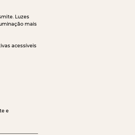
mite. Luzes 
luminação mais 
ivas acessíveis 
e e 