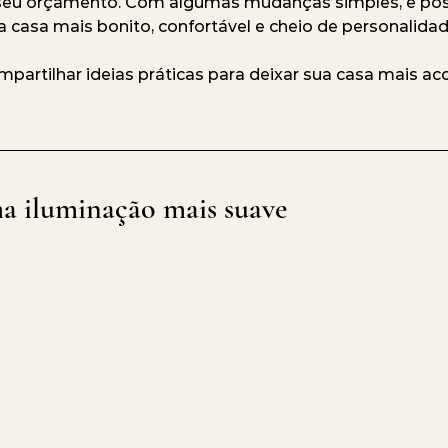
u orçamento. Com algumas mudanças simples, é possí
 casa mais bonito, confortável e cheio de personalidad
mpartilhar ideias práticas para deixar sua casa mais a
a iluminação mais suave