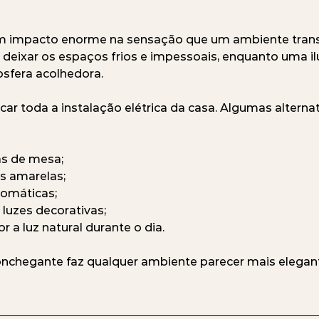
m impacto enorme na sensação que um ambiente trans
deixar os espaços frios e impessoais, enquanto uma i
sfera acolhedora.
car toda a instalação elétrica da casa. Algumas alternat
ias de mesa;
s amarelas;
romáticas;
luzes decorativas;
r a luz natural durante o dia.
nchegante faz qualquer ambiente parecer mais elegant