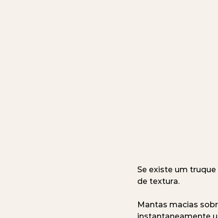
Se existe um truque
de textura.
Mantas macias sobre
instantaneamente u