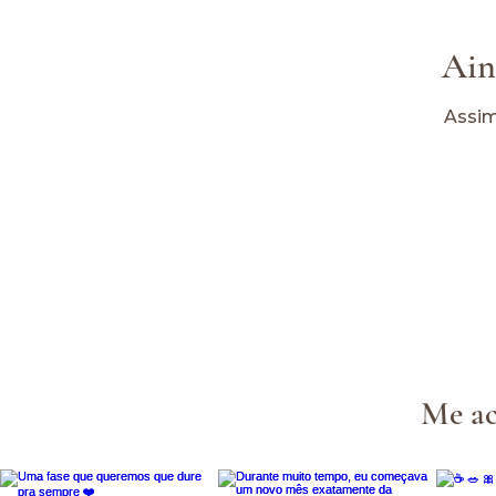
Ain
Assim
Me ac