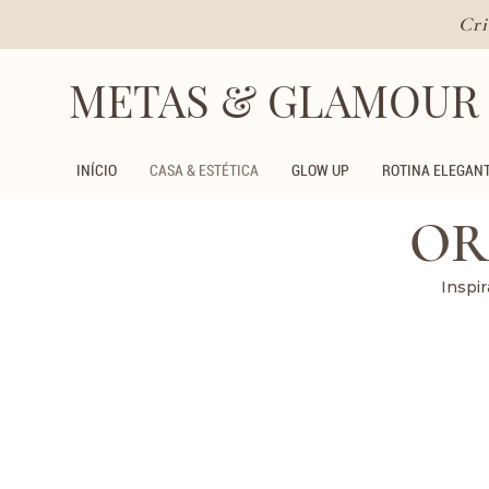
Cri
METAS & GLAMOUR
INÍCIO
CASA & ESTÉTICA
GLOW UP
ROTINA ELEGAN
OR
Inspir