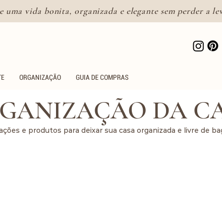
e uma vida bonita, organizada e elegante sem perder a le
Lifestyle feminino para uma
vida bonita e intencional
TE
ORGANIZAÇÃO
GUIA DE COMPRAS
GANIZAÇÃO DA C
ações e produtos para deixar sua casa organizada e livre de b