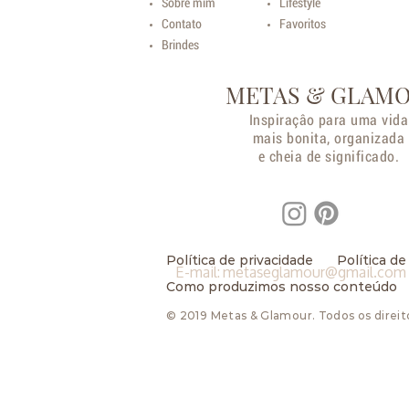
Sobre mim
Lifestyle
Contato
Favoritos
Brindes
METAS & GLAM
Inspiraçâo para uma vida
mais bonita, organizada
e cheia de significado.
Política de privacidade
Política de
E-mail:
metaseglamour@gmail.com
Como produzimos nosso conteúdo
© 2019 Metas & Glamour. Todos os direit