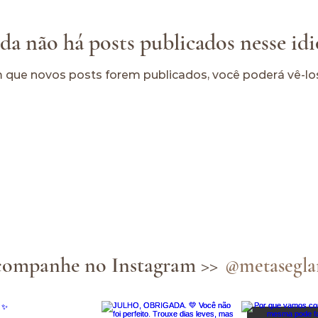
da não há posts publicados nesse id
 que novos posts forem publicados, você poderá vê-los
ompanhe no Instagram >>
@metasegl