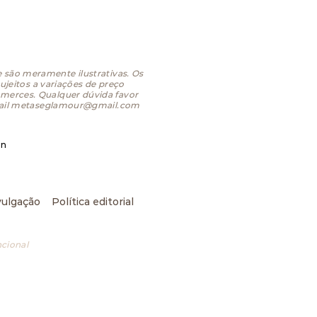
 são meramente ilustrativas. Os
jeitos a variações de preço
merces. Qualquer dúvida favor
ail
metaseglamour@gmail.com
in
ivulgação
Política editorial
ncional