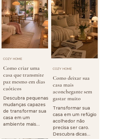
COZY HOME
Como criar uma
COZY HOME
casa que transmite
Como deixar sua
paz mesmo em dias
casa mais
caóticos
aconchegante sem
gastar muito
Descubra pequenas
mudanças capazes
Transformar sua
de transformar sua
casa em um refúgio
casa em um
acolhedor não
ambiente mais
precisa ser caro.
acolhedor, tranquilo
Descubra dicas
e elegante. Veja