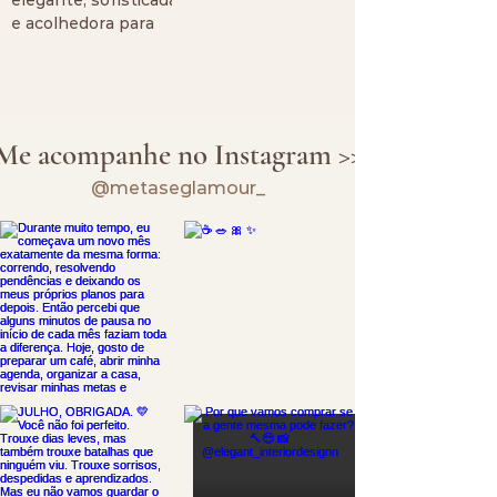
e acolhedora para
transformar sua
casa em um
verdadeiro refúgio
de paz e inspiração.
Me acompanhe no Instagram >>
@metaseglamour_