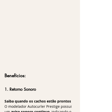
Benefícios:
1. Retorno Sonoro
Saiba quando os cachos estão prontos 
O modelador Autocurler Prestige possui 
um 
aviso sonoro contínuo
, indicando o 