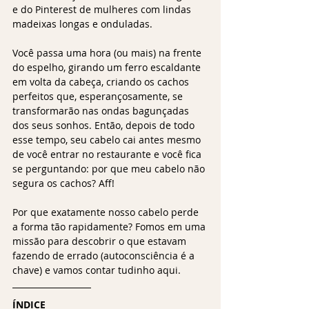
e do Pinterest de mulheres com lindas 
madeixas longas e onduladas. 
Você passa uma hora (ou mais) na frente 
do espelho, girando um ferro escaldante 
em volta da cabeça, criando os cachos 
perfeitos que, esperançosamente, se 
transformarão nas ondas bagunçadas 
dos seus sonhos. Então, depois de todo 
esse tempo, seu cabelo cai antes mesmo 
de você entrar no restaurante e você fica 
se perguntando: por que meu cabelo não 
segura os cachos? Aff!
Por que exatamente nosso cabelo perde 
a forma tão rapidamente? Fomos em uma 
missão para descobrir o que estavam 
fazendo de errado (autoconsciência é a 
chave) e vamos contar tudinho aqui.
ÍNDICE