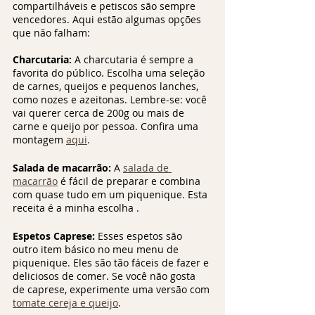
compartilháveis ​​e petiscos são sempre 
vencedores. Aqui estão algumas opções 
que não falham:
Charcutaria:
 A charcutaria é sempre a 
favorita do público. Escolha uma seleção 
de carnes, queijos e pequenos lanches, 
como nozes e azeitonas. Lembre-se: você 
vai querer cerca de 200g ou mais de 
carne e queijo por pessoa. Confira uma 
montagem 
aqui
.
Salada de macarrão:
 A 
salada de 
macarrão
 é fácil de preparar e combina 
com quase tudo em um piquenique. Esta 
receita é a minha escolha .
Espetos Caprese:
 Esses espetos são 
outro item básico no meu menu de 
piquenique. Eles são tão fáceis de fazer e 
deliciosos de comer. Se você não gosta 
de caprese, experimente uma versão com 
tomate cereja e queijo
.