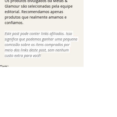
Os produtos divulgados da Metas & 
Glamour são selecionadas pela equipe 
editorial. Recomendamos apenas 
produtos que realmente amamos e 
confiamos.
Este post pode conter links afiliados. Isso 
significa que podemos ganhar uma pequena 
comissão sobre os itens comprados por 
meio dos links deste post, sem nenhum 
custo extra para você!
Tags:
festas
diversão
Eventos & Celebrações
Lifestyle