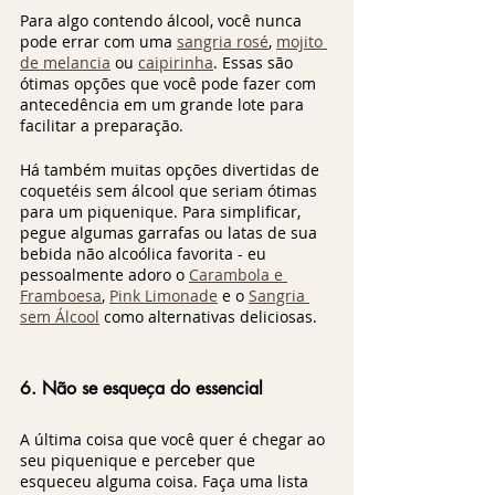
Para algo contendo álcool, você nunca 
pode errar com uma 
sangria rosé
, 
mojito 
de melancia
 ou 
caipirinha
. Essas são 
ótimas opções que você pode fazer com 
antecedência em um grande lote para 
facilitar a preparação.
Há também muitas opções divertidas de 
coquetéis sem álcool que seriam ótimas 
para um piquenique. Para simplificar, 
pegue algumas garrafas ou latas de sua 
bebida não alcoólica favorita - eu 
pessoalmente adoro o 
Carambola e 
Framboesa
, 
Pink Limonade
 e o 
Sangria 
sem Álcool
 como alternativas deliciosas.
6. Não se esqueça do essencial
A última coisa que você quer é chegar ao 
seu piquenique e perceber que 
esqueceu alguma coisa. Faça uma lista 