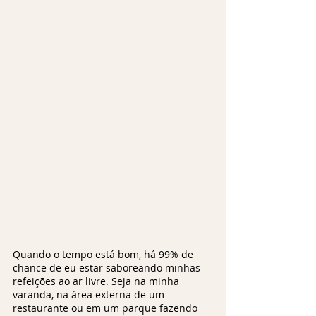
Quando o tempo está bom, há 99% de 
chance de eu estar saboreando minhas 
refeições ao ar livre. Seja na minha 
varanda, na área externa de um 
restaurante ou em um parque fazendo 