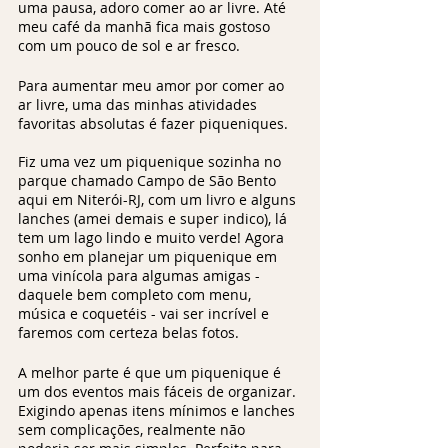
uma pausa, adoro comer ao ar livre. Até 
meu café da manhã fica mais gostoso 
com um pouco de sol e ar fresco. 
Para aumentar meu amor por comer ao 
ar livre, uma das minhas atividades 
favoritas absolutas é fazer piqueniques. 
Fiz uma vez um piquenique sozinha no 
parque chamado Campo de São Bento 
aqui em Niterói-RJ, com um livro e alguns 
lanches (amei demais e super indico), lá 
tem um lago lindo e muito verde! Agora 
sonho em planejar um piquenique em 
uma vinícola para algumas amigas - 
daquele bem completo com menu, 
música e coquetéis - vai ser incrível e 
faremos com certeza belas fotos.
A melhor parte é que um piquenique é 
um dos eventos mais fáceis de organizar. 
Exigindo apenas itens mínimos e lanches 
sem complicações, realmente não 