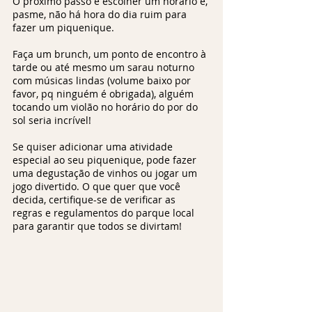
O próximo passo é escolher um horário e, 
pasme, não há hora do dia ruim para 
fazer um piquenique. 
Faça um brunch, um ponto de encontro à 
tarde ou até mesmo um sarau noturno 
com músicas lindas (volume baixo por 
favor, pq ninguém é obrigada), alguém 
tocando um violão no horário do por do 
sol seria incrível!
Se quiser adicionar uma atividade 
especial ao seu piquenique, pode fazer 
uma degustação de vinhos ou jogar um 
jogo divertido. O que quer que você 
decida, certifique-se de verificar as 
regras e regulamentos do parque local 
para garantir que todos se divirtam!