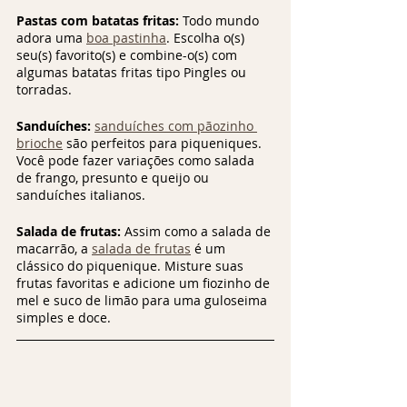
Pastas com batatas fritas: 
Todo mundo 
adora uma 
boa pastinha
. Escolha o(s) 
seu(s) favorito(s) e combine-o(s) com 
algumas batatas fritas tipo Pingles ou 
torradas.
Sanduíches:
sanduíches com pãozinho 
brioche
 são perfeitos para piqueniques. 
Você pode fazer variações como salada 
de frango, presunto e queijo ou 
sanduíches italianos.
Salada de frutas:
 Assim como a salada de 
macarrão, a 
salada de frutas
 é um 
clássico do piquenique. Misture suas 
frutas favoritas e adicione um fiozinho de 
mel e suco de limão para uma guloseima 
simples e doce.