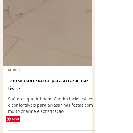
GLOW UP
Looks com suéter para arrasar nas
festas
Suéteres que brilham! Confira looks estilosos
e confortáveis para arrasar nas festas com
Save
muito charme e sofisticação.