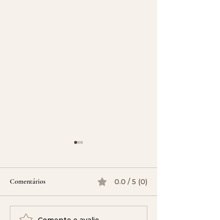
Comentários
0.0 / 5 (0)
Comente e avalie