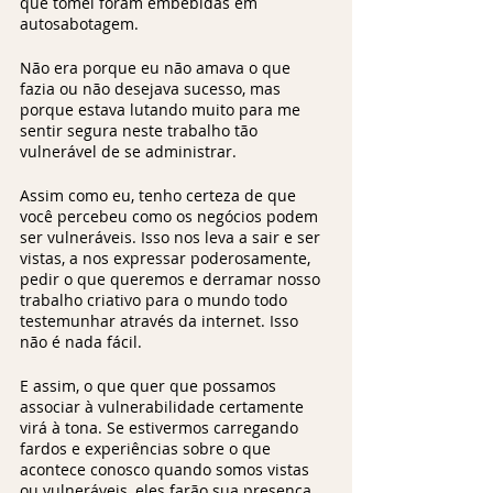
que tomei foram embebidas em 
autosabotagem.  
Não era porque eu não amava o que 
fazia ou não desejava sucesso, mas 
porque estava lutando muito para me 
sentir segura neste trabalho tão 
vulnerável de se administrar.
Assim como eu, tenho certeza de que 
você percebeu como os negócios podem 
ser vulneráveis. Isso nos leva a sair e ser 
vistas, a nos expressar poderosamente, 
pedir o que queremos e derramar nosso 
trabalho criativo para o mundo todo 
testemunhar através da internet. Isso 
não é nada fácil. 
E assim, o que quer que possamos 
associar à vulnerabilidade certamente 
virá à tona. Se estivermos carregando 
fardos e experiências sobre o que 
acontece conosco quando somos vistas 
ou vulneráveis, eles farão sua presença 