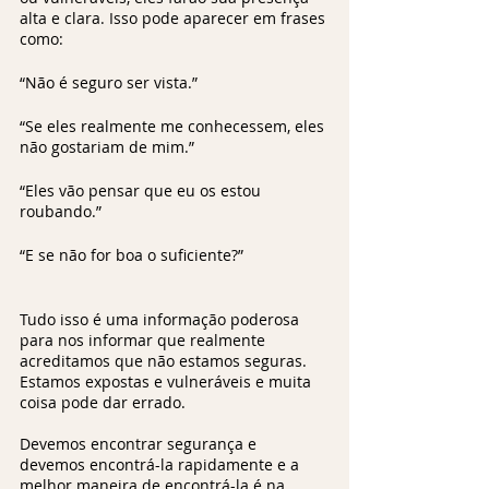
alta e clara. Isso pode aparecer em frases 
como: 
“Não é seguro ser vista.”
“Se eles realmente me conhecessem, eles 
não gostariam de mim.”
“Eles vão pensar que eu os estou 
roubando.”
“E se não for boa o suficiente?”
Tudo isso é uma informação poderosa 
para nos informar que realmente 
acreditamos que não estamos seguras. 
Estamos expostas e vulneráveis ​​e muita 
coisa pode dar errado. 
Devemos encontrar segurança e 
devemos encontrá-la rapidamente e a 
melhor maneira de encontrá-la é na 